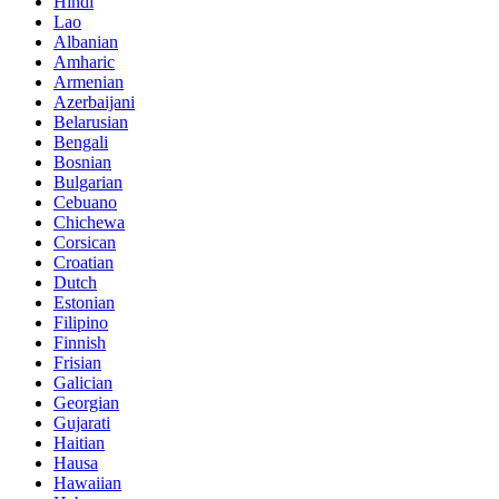
Hindi
Lao
Albanian
Amharic
Armenian
Azerbaijani
Belarusian
Bengali
Bosnian
Bulgarian
Cebuano
Chichewa
Corsican
Croatian
Dutch
Estonian
Filipino
Finnish
Frisian
Galician
Georgian
Gujarati
Haitian
Hausa
Hawaiian