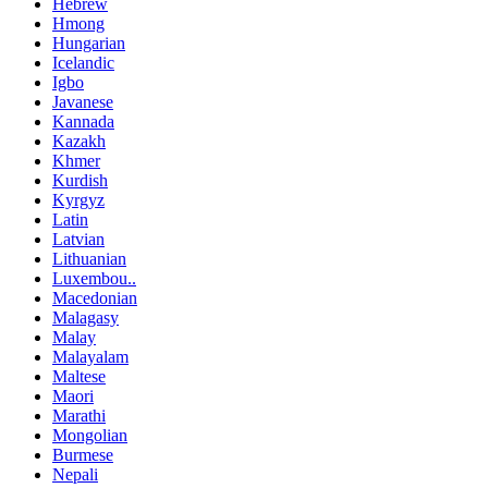
Hebrew
Hmong
Hungarian
Icelandic
Igbo
Javanese
Kannada
Kazakh
Khmer
Kurdish
Kyrgyz
Latin
Latvian
Lithuanian
Luxembou..
Macedonian
Malagasy
Malay
Malayalam
Maltese
Maori
Marathi
Mongolian
Burmese
Nepali