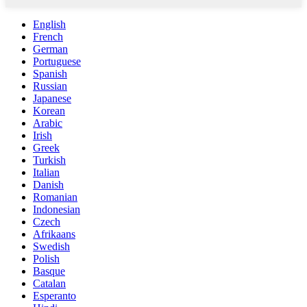
English
French
German
Portuguese
Spanish
Russian
Japanese
Korean
Arabic
Irish
Greek
Turkish
Italian
Danish
Romanian
Indonesian
Czech
Afrikaans
Swedish
Polish
Basque
Catalan
Esperanto